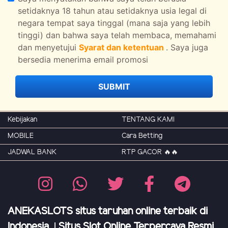
setidaknya 18 tahun atau setidaknya usia legal di
negara tempat saya tinggal (mana saja yang lebih
tinggi) dan bahwa saya telah membaca, memahami
dan menyetujui
Syarat dan ketentuan
. Saya juga
bersedia menerima email promosi
SUBMIT
Kebijakan
TENTANG KAMI
MOBILE
Cara Betting
JADWAL BANK
RTP GACOR 🔥🔥
ANEKASLOTS situs taruhan online terbaik di
Indonesia | Situs Slot Online Terpercaya Resmi