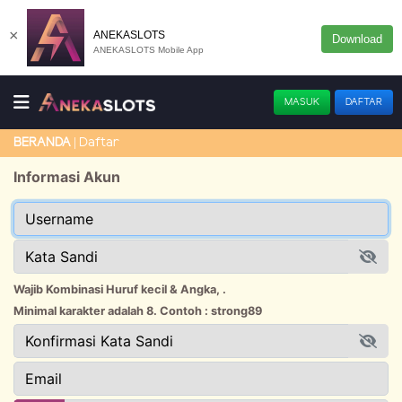
×
ANEKASLOTS
Download
ANEKASLOTS Mobile App
MASUK
DAFTAR
Daftar
BERANDA
Informasi Akun
Wajib Kombinasi Huruf kecil & Angka, .
Minimal karakter adalah 8. Contoh : strong89