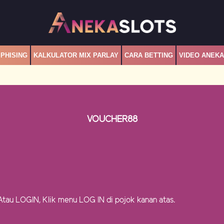
PHISING
KALKULATOR MIX PARLAY
CARA BETTING
VIDEO ANEK
VOUCHER88
u LOGIN, Klik menu LOG IN di pojok kanan atas.