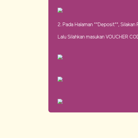
2. Pada Halaman ""Deposit"", Silaka
Lalu Silahkan masukan VOUCHER CODE 