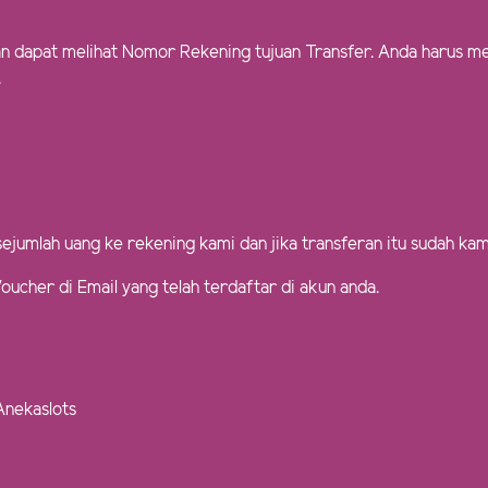
kan dapat melihat Nomor Rekening tujuan Transfer. Anda harus m
.
sejumlah uang ke rekening kami dan jika transferan itu sudah kam
cher di Email yang telah terdaftar di akun anda.
Anekaslots