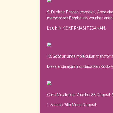
9. Di akhir Proses transaksi, Anda a
memproses Pembelian Voucher anda
Lalu klik KONFIRMASI PESANAN.
10. Setelah anda melakukan transfer 
Maka anda akan mendapatkan Kode Vou
Cara Melakukan Voucher88 Deposit 
1. Silakan Pilih Menu Deposit