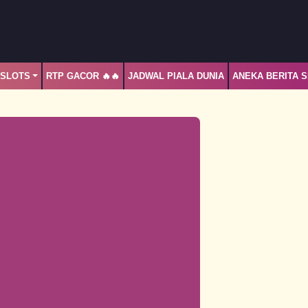
ASLOTS
RTP GACOR 🔥🔥
JADWAL PIALA DUNIA
ANEKA BERITA 