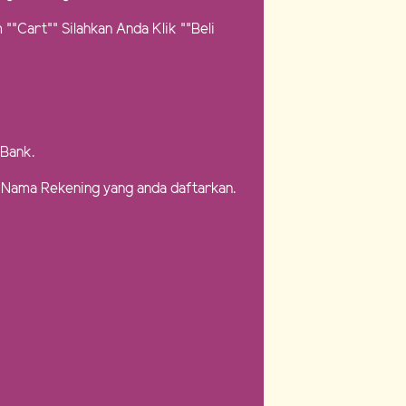
""Cart"" Silahkan Anda Klik ""Beli
 Bank.
 Nama Rekening yang anda daftarkan.